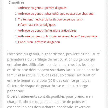
Chapitres
Arthrose du genou : perdre du poids
Arthrose du genou : physiothérapie et exercice physique
Traitement médical de l’arthrose du genou : anti-
inflammatoires, antalgiques
Arthrose du genou : infiltrations articulaires
Arthrose du genou: chirurgie, mise en place d’une prothèse
Conclusion : arthrose du genou
L’arthrose du genou, la gonarthrose, provient d’une usure
prématurée du cartilage de l’articulation du genou qui
entraîne des difficultés lors de la marche. Les lésions
d’arthrose se développent soit dans l’articulation entre le
fémur et la rotule (35% des cas), soit dans l’articulation
entre le fémur et le tibia (65% des cas). Le principal
facteur de risque de gonarthrose est la surcharge
pondérale.
Divers traitements sont disponibles pour prendre en
charge l’arthrose du genou : la perte de poids est
essentiel en cas de surcharge pondérale. L’exercice