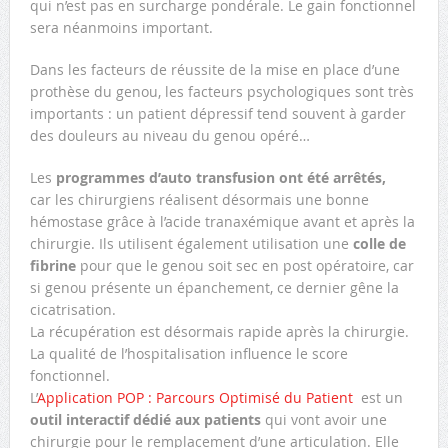
qui n’est pas en surcharge pondérale. Le gain fonctionnel
sera néanmoins important.
Dans les facteurs de réussite de la mise en place d’une
prothèse du genou, les facteurs psychologiques sont très
importants : un patient dépressif tend souvent à garder
des douleurs au niveau du genou opéré…
Les
programmes d’auto transfusion ont été arrêtés,
car les chirurgiens réalisent désormais une bonne
hémostase grâce à l’acide tranaxémique avant et après la
chirurgie. Ils utilisent également utilisation une
colle de
fibrine
pour que le genou soit sec en post opératoire, car
si genou présente un épanchement, ce dernier gêne la
cicatrisation.
La récupération est désormais rapide après la chirurgie.
La qualité de l’hospitalisation influence le score
fonctionnel.
L’
Application POP : Parcours Optimisé du Patient
est un
outil interactif dédié aux patients
qui vont avoir une
chirurgie pour le remplacement d’une articulation. Elle