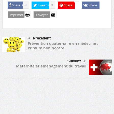
Share
Tweet
Share
Share
0
0
Précédent
Prévention quaternaire en médecine :
Primum non nocere
Suivant
Maternité et aménagement du travail