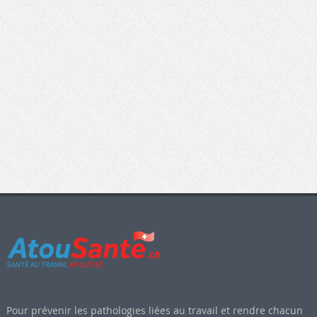
Pour prévenir les pathologies liées au travail et rendre chacun