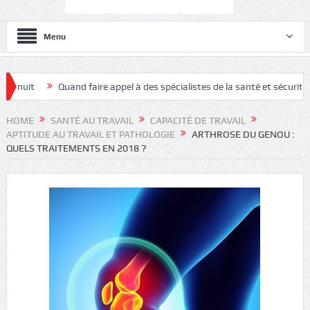
Menu
uand faire appel à des spécialistes de la santé et sécurité au travail ?
HOME
SANTÉ AU TRAVAIL
CAPACITÉ DE TRAVAIL
APTITUDE AU TRAVAIL ET PATHOLOGIE
ARTHROSE DU GENOU :
QUELS TRAITEMENTS EN 2018 ?