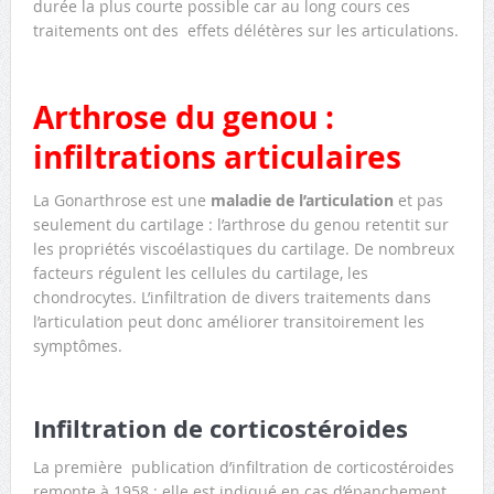
durée la plus courte possible car au long cours ces
traitements ont des effets délétères sur les articulations.
Arthrose du genou :
infiltrations articulaires
La Gonarthrose est une
maladie de l’articulation
et pas
seulement du cartilage : l’arthrose du genou retentit sur
les propriétés viscoélastiques du cartilage. De nombreux
facteurs régulent les cellules du cartilage, les
chondrocytes. L’infiltration de divers traitements dans
l’articulation peut donc améliorer transitoirement les
symptômes.
Infiltration de corticostéroides
La première publication d’infiltration de corticostéroides
remonte à 1958 : elle est indiqué en cas d’épanchement