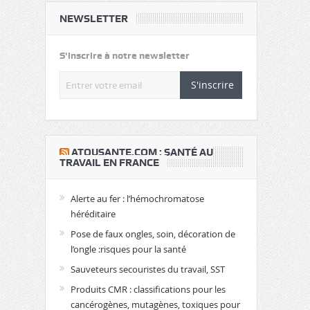
NEWSLETTER
S'inscrire à notre newsletter
S'inscrire
​ATOUSANTE.COM : SANTÉ AU
TRAVAIL EN FRANCE
Alerte au fer : l’hémochromatose
héréditaire
Pose de faux ongles, soin, décoration de
l’ongle :risques pour la santé
Sauveteurs secouristes du travail, SST
Produits CMR : classifications pour les
cancérogènes, mutagènes, toxiques pour