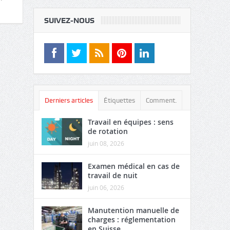
SUIVEZ-NOUS
Derniers articles
Étiquettes
Comment.
Travail en équipes : sens
de rotation
juin 08, 2026
Examen médical en cas de
travail de nuit
juin 06, 2026
Manutention manuelle de
charges : réglementation
en Suisse