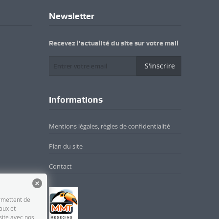
Newsletter
Recevez l'actualité du site sur votre mail
S'inscrire
Informations
Mentions légales, règles de confidentialité
Plan du site
Contact
ermettent de
aux et
site avec nos