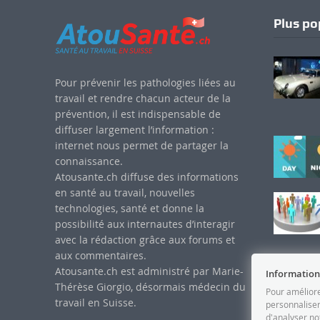
Plus po
Pour prévenir les pathologies liées au
travail et rendre chacun acteur de la
prévention, il est indispensable de
diffuser largement l’information :
internet nous permet de partager la
connaissance.
Atousante.ch diffuse des informations
en santé au travail, nouvelles
technologies, santé et donne la
possibilité aux internautes d’interagir
avec la rédaction grâce aux forums et
aux commentaires.
Atousante.ch est administré par Marie-
Information
Thérèse Giorgio, désormais médecin du
Pour améliore
travail en Suisse.
personnaliser
d'analyser no