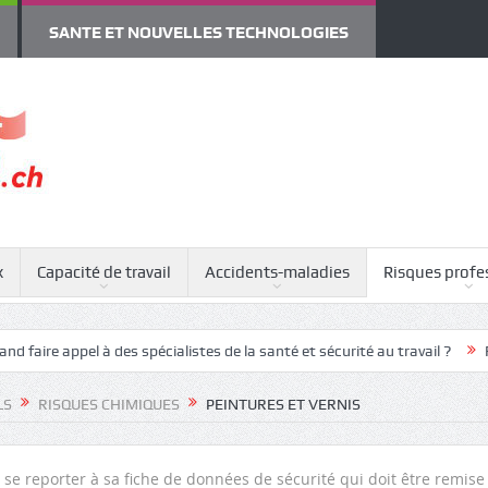
SANTE ET NOUVELLES TECHNOLOGIES
x
Capacité de travail
Accidents-maladies
Risques profe
ppel à des spécialistes de la santé et sécurité au travail ?
RPS : atte
LS
RISQUES CHIMIQUES
PEINTURES ET VERNIS
t se reporter à sa fiche de données de sécurité qui doit être remise