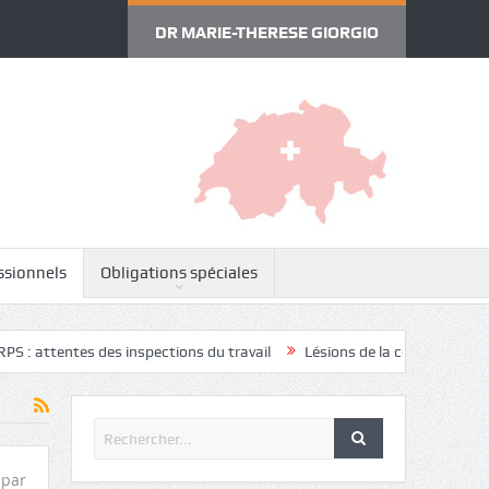
DR MARIE-THERESE GIORGIO
ssionnels
Obligations spéciales
ntes des inspections du travail
Lésions de la coiffe des rotateurs
 par