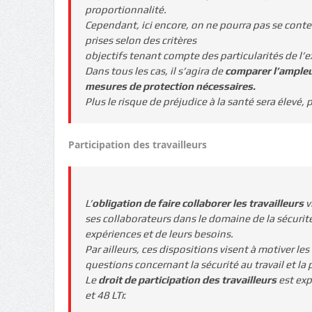
proportionnalité.
Cependant, ici encore, on ne pourra pas se conten
prises selon des critères
objectifs tenant compte des particularités de l’e
Dans tous les cas, il s’agira de
comparer l’ampleu
mesures de protection nécessaires.
Plus le risque de préjudice à la santé sera élevé
Participation des travailleurs
L’
obligation de faire collaborer les travailleurs
v
ses collaborateurs dans le domaine de la sécurité
expériences et de leurs besoins.
Par ailleurs, ces dispositions visent à motiver les 
questions concernant la sécurité au travail et la 
Le
droit de participation des travailleurs
est expr
et 48 LTr.