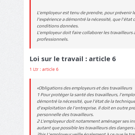
L’employeur est tenu de prendre, pour prévenir l
l’expérience a démontré la nécessité, que l’état
conditions données.
L’employeur doit faire collaborer les travailleur
professionnels.
Loi sur le travail : article 6
1 Ltr : article 6
«Obligations des employeurs et des travailleurs
1 Pour protéger la santé des travailleurs, l’empl
démontré la nécessité, que l’état de la techniqu
d’exploitation de l’entreprise. Il doit en outre p
personnelle des travailleurs.
2 L’employeur doit notamment aménager ses instal
autant que possible les travailleurs des danger
2bis L’employeur veille également à ce que le tr