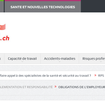
SANTE ET NOUVELLES TECHNOLOGIES
x
Capacité de travail
Accidents-maladies
Risques profe
es spécialistes de la santé et sécurité au travail ?
RPS : attentes des
LEMENTATION ET RESPONSABILITÉ
OBLIGATIONS DE L’EMPLOYEUR