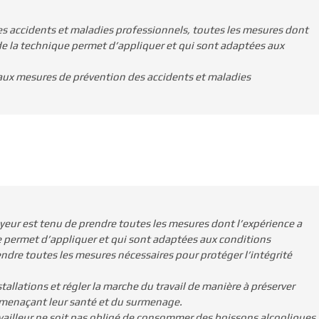
es accidents et maladies professionnels, toutes les mesures dont
 de la technique permet d’appliquer et qui sont adaptées aux
s aux mesures de prévention des accidents et maladies
oyeur est tenu de prendre toutes les mesures dont l’expérience a
e permet d’appliquer et qui sont adaptées aux conditions
rendre toutes les mesures nécessaires pour protéger l’intégrité
lations et régler la marche du travail de manière à préserver
s menaçant leur santé et du surmenage.
availleur ne soit pas obligé de consommer des boissons alcooliques