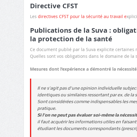
Directive CFST
Les
directives CFST pour la sécurité au travail e
xplic
Publications de la Suva : obliga
la protection de la santé
Ce document publié par la Suva explicite certaines 
Quelles sont vos obligations dans le domaine de la sé
Mesures dont l’expérience a démontré la nécessité
Il ne s’agit pas d’une opinion individuelle subje
identiques ou similaires ressortant par ex. de la 
Sont considérées comme indispensables les mesu
pratique.
Si l’on ne peut pas évaluer soi-même la nécessi
il faut acquérir les informations utiles en faisant
étudiant les documents correspondants (prescript