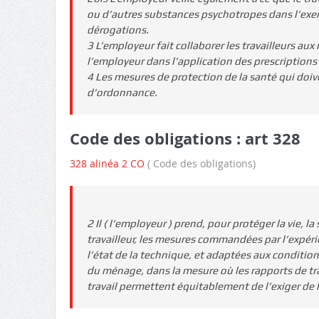
ou d’autres substances psychotropes dans l’exerci
dérogations.
3 L’employeur fait collaborer les travailleurs au
l’employeur dans l’application des prescriptions 
4 Les mesures de protection de la santé qui doiv
d’ordonnance.
Code des obligations : art 328
328 alinéa 2 CO
( Code des obligations)
2 Il ( l’employeur ) prend, pour protéger la vie, la
travailleur, les mesures commandées par l’expéri
l’état de la technique, et adaptées aux condition
du ménage, dans la mesure où les rapports de tra
travail permettent équitablement de l’exiger de l