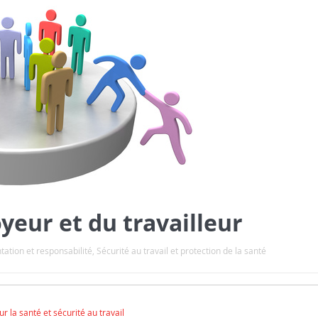
yeur et du travailleur
ation et responsabilité
,
Sécurité au travail et protection de la santé
r la santé et sécurité au travail