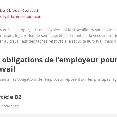
ves à la sécurité au travail
stes de la sécurité au travail
a santé, les employeurs mais également les travailleurs sont soumis
incipes légaux dont le seul objectif est la santé et la sécurité sur l
 au travailleur des tâches relatives à la sécurité au travail mais il
s obligations de l’employeur pou
avail
 santé, les obligations de l’employeur reposent sur les principes lé
rticle 82
e accidents)