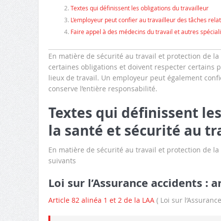
Textes qui définissent les obligations du travailleur
L’employeur peut confier au travailleur des tâches relati
Faire appel à des médecins du travail et autres spéciali
En matière de sécurité au travail et protection de l
certaines obligations et doivent respecter certains pr
lieux de travail. Un employeur peut également confier
conserve l’entière responsabilité.
Textes qui définissent le
la santé et sécurité au tr
En matière de sécurité au travail et protection de la
suivants
Loi sur l’Assurance accidents : a
Article 82 alinéa 1 et 2 de la LAA
( Loi sur l’Assuranc