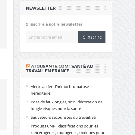
NEWSLETTER
S'inscrire à notre newsletter
S'inscrire
​ATOUSANTE.COM : SANTÉ AU
TRAVAIL EN FRANCE
Alerte au fer : l’hémochromatose
héréditaire
Pose de faux ongles, soin, décoration de
l’ongle :risques pour la santé
Sauveteurs secouristes du travail, SST
Produits CMR : classifications pour les
cancérogènes, mutagènes, toxiques pour