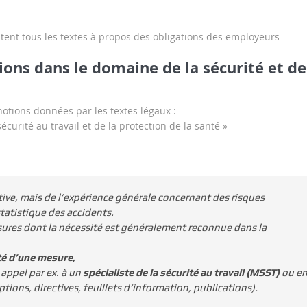
itent tous les textes à propos des obligations des employeurs
tions dans le domaine de la sécurité et de
notions données par les textes légaux :
curité au travail et de la protection de la santé »
ctive, mais de l’expérience générale concernant des risques
statistique des accidents.
res dont la nécessité est généralement reconnue dans la
té d’une mesure,
 appel par ex. à un
spécialiste de la sécurité au travail (MSST)
ou e
ions, directives, feuillets d’information, publications).