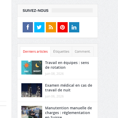
SUIVEZ-NOUS
Derniers articles
Étiquettes
Comment.
Travail en équipes : sens
de rotation
juin 08, 2026
Examen médical en cas de
travail de nuit
juin 06, 2026
Manutention manuelle de
charges : réglementation
en Suisse