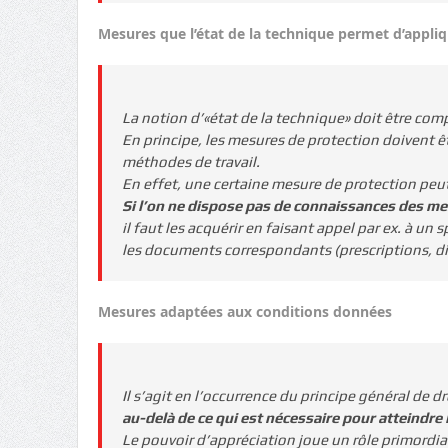
Mesures que l’état de la technique permet d’appli
La notion d’«état de la technique» doit être comp
En principe, les mesures de protection doivent 
méthodes de travail.
En effet, une certaine mesure de protection peut,
Si l’on ne dispose pas de connaissances des me
il faut les acquérir en faisant appel par ex. à un 
les documents correspondants (prescriptions, dir
Mesures adaptées aux conditions données
Il s’agit en l’occurrence du principe général de d
au-delà de ce qui est nécessaire pour atteindre 
Le pouvoir d’appréciation joue un rôle primordia