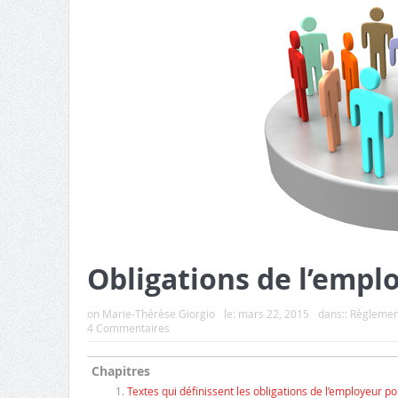
Obligations de l’emplo
on
Marie-Thérèse Giorgio
le:
mars 22, 2015
dans::
Règlement
4 Commentaires
Chapitres
Textes qui définissent les obligations de l’employeur pou