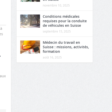
novembre 10, 2025
Conditions médicales
requises pour la conduite
de véhicules en Suisse
 à
septembre 15, 2025
es
Médecin du travail en
Suisse : missions, activités,
formation
r
août 16, 2025
gaux