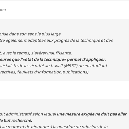
quer
rise dans son sens le plus large.
être également adaptées aux progrès de la technique et des
 avec le temps, s’avérer insuffisante.
sures que l’«état de la technique» permet d’appliquer
,
spécialiste de la sécurité au travail (MSST) ou en étudiant
ectives, feuillets d’information,publications).
roit administratif selon lequel
une mesure exigée ne doit pas aller
le but recherché.
l au moment de répondre à la question du principe de la