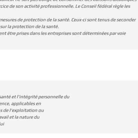
ce de son activité professionnelle. Le Conseil fédéral règle les
x mesures de protection de la santé. Ceux-ci sont tenus de seconder
sur la protection de la santé.
ent être prises dans les entreprises sont déterminées par voie
 santé et l’intégrité personnelle du
ence, applicables en
s de l’exploitation ou
vail et la nature du
ui