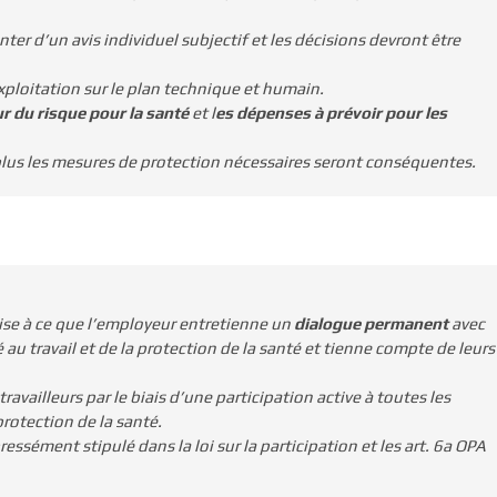
ter d’un avis individuel subjectif et les décisions devront être
xploitation sur le plan technique et humain.
r du risque pour la santé
et l
es dépenses à prévoir pour les
, plus les mesures de protection nécessaires seront conséquentes.
ise à ce que l’employeur entretienne un
dialogue permanent
avec
 au travail et de la protection de la santé et tienne compte de leurs
travailleurs par le biais d’une participation active à toutes les
protection de la santé.
essément stipulé dans la loi sur la participation et les art. 6a OPA