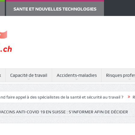
SANTE ET NOUVELLES TECHNOLOGIES
x
Capacité de travail
Accidents-maladies
Risques profe
 à des spécialistes de la santé et sécurité au travail ?
RPS : attentes
VACCINS ANTI-COVID 19 EN SUISSE : S’INFORMER AFIN DE DÉCIDER