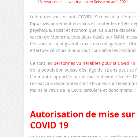
Avancée de la vaccination en Suisse en août 2021
Le but des vaccins anti-COVID-19 consiste à réduire 
l’approvisionnement en soins et limiter les effets né
psychique, social et économique. La Suisse dispose d
vaccin de Moderna, tous deux basés sur l’ARN mess
Ces vaccins sont gratuits mais non obligatoires. Li
effectuer ce choix mieux vaut connaître les mécani
Ce sont les
personnes vulnérables pour la Covid-19
de la population suisse dès l’âge de 12 ans peut se f
L’immunité apportée par le vaccin devrait être de 12 
Les vaccins disponibles sont efficaces sur l’ensembl
moins le virus de la Covid circulera et donc moins il
Autorisation de mise sur 
COVID 19