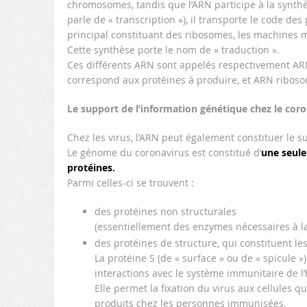
chromosomes, tandis que l’ARN participe à la synthè
parle de « transcription »), il transporte le code des
principal constituant des ribosomes, les machines mo
Cette synthèse porte le nom de « traduction ».
Ces différents ARN sont appelés respectivement A
correspond aux protéines à produire, et ARN riboso
Le support de l’information génétique chez le coro
Chez les virus, l’ARN peut également constituer le su
Le génome du coronavirus est constitué d’
une seule
protéines.
Parmi celles-ci se trouvent :
des protéines non structurales
(essentiellement des enzymes nécessaires à la 
des protéines de structure, qui constituent le
La protéine S (de « surface » ou de « spicule »
interactions avec le système immunitaire de 
Elle permet la fixation du virus aux cellules qu’
produits chez les personnes immunisées.