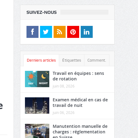
SUIVEZ-NOUS
Derniers articles
Étiquettes
Comment.
Travail en équipes : sens
de rotation
juin 08, 2026
Examen médical en cas de
e
travail de nuit
juin 06, 2026
Manutention manuelle de
charges : réglementation
en Suisse