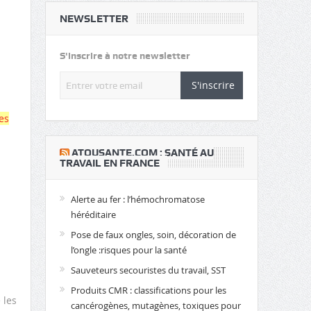
NEWSLETTER
S'inscrire à notre newsletter
S'inscrire
es
​ATOUSANTE.COM : SANTÉ AU
TRAVAIL EN FRANCE
Alerte au fer : l’hémochromatose
héréditaire
Pose de faux ongles, soin, décoration de
l’ongle :risques pour la santé
Sauveteurs secouristes du travail, SST
Produits CMR : classifications pour les
 les
cancérogènes, mutagènes, toxiques pour