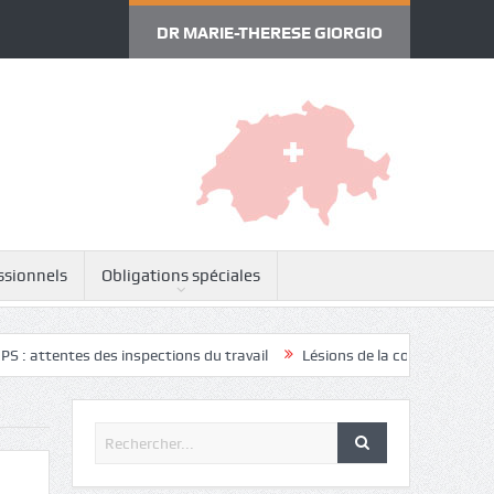
DR MARIE-THERESE GIORGIO
ssionnels
Obligations spéciales
 des inspections du travail
Lésions de la coiffe des rotateurs
Ce