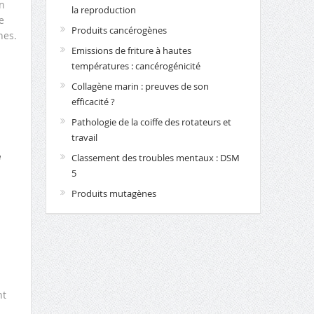
n
la reproduction
e
Produits cancérogènes
nes.
Emissions de friture à hautes
températures : cancérogénicité
Collagène marin : preuves de son
efficacité ?
Pathologie de la coiffe des rotateurs et
travail
e
Classement des troubles mentaux : DSM
5
Produits mutagènes
nt