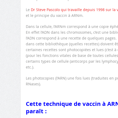
Le
Dr Steve Pascolo qui travaille depuis 1998 sur l
et le principe du vaccin à ARNm.
Dans la cellule, l’ARNm correspond à une copie éph
En effet l’ADN dans les chromosomes, c’est une bib
l’ADN correspond à une recette de quelques pages.
dans cette bibliothèque (quelles recettes) doivent ê
certaines recettes sont photocopiées et lues (c’est à 
(pour les fonctions vitales de base de toutes cellule
certains types de cellule (anticorps par les lymphocyte
etc.).
Les photocopies (l’ARN) une fois lues (traduites en 
RNases).
Cette technique de vaccin à ARN
paraît :