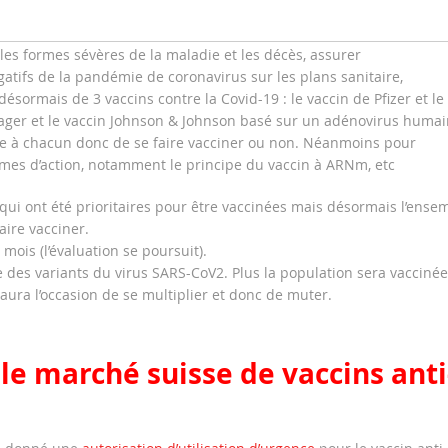
les formes sévères de la maladie et les décès, assurer
gatifs de la pandémie de coronavirus sur les plans sanitaire,
ésormais de 3 vaccins contre la Covid-19 : le vaccin de Pfizer et le
ager et le vaccin Johnson & Johnson basé sur un adénovirus humai
bre à chacun donc de se faire vacciner ou non. Néanmoins pour
smes d’action, notamment le principe du vaccin à ARNm, etc
qui ont été prioritaires pour être vaccinées mais désormais l’ense
aire vacciner.
mois (l’évaluation se poursuit).
e des variants du virus SARS-CoV2. Plus la population sera vaccinée
 aura l’occasion de se multiplier et donc de muter.
le marché suisse de vaccins anti