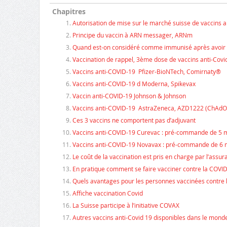
Chapitres
Autorisation de mise sur le marché suisse de vaccins 
Principe du vaccin à ARN messager, ARNm
Quand est-on considéré comme immunisé après avoir r
Vaccination de rappel, 3ème dose de vaccins anti-Covi
Vaccins anti-COVID-19 Pfizer-BioNTech, Comirnaty®
Vaccins anti-COVID-19 d Moderna, Spikevax
Vaccin anti-COVID-19 Johnson & Johnson
Vaccins anti-COVID-19 AstraZeneca, AZD1222 (ChAdOx
Ces 3 vaccins ne comportent pas d’adjuvant
Vaccins anti-COVID-19 Curevac : pré-commande de 5 m
Vaccins anti-COVID-19 Novavax : pré-commande de 6 m
Le coût de la vaccination est pris en charge par l’assur
En pratique comment se faire vacciner contre la COVID
Quels avantages pour les personnes vaccinées contre l
Affiche vaccination Covid
La Suisse participe à l’initiative COVAX
Autres vaccins anti-Covid 19 disponibles dans le mond