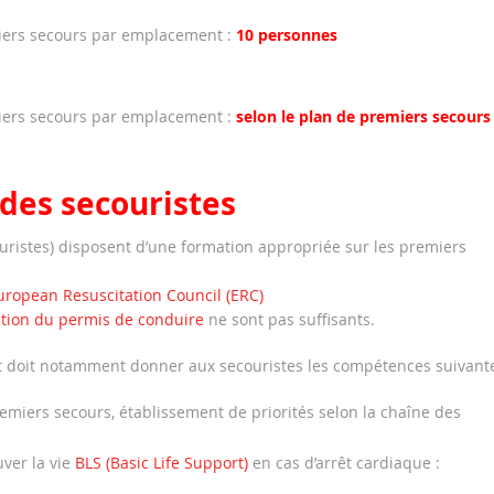
iers secours par emplacement :
10 personnes
iers secours par emplacement :
selon le plan de premiers secours
des secouristes
ristes) disposent d’une formation appropriée sur les premiers
uropean Resuscitation Council (ERC)
ntion du permis de conduire
ne sont pas suffisants.
et doit notamment donner aux secouristes les compétences suivante
emiers secours, établissement de priorités selon la chaîne des
ver la vie
BLS (Basic Life Support)
en cas d’arrêt cardiaque :