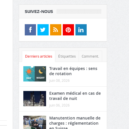
SUIVEZ-NOUS
Derniers articles
Étiquettes
Comment.
Travail en équipes : sens
de rotation
juin 08, 2026
Examen médical en cas de
travail de nuit
juin 06, 2026
Manutention manuelle de
charges : réglementation
en Suisse