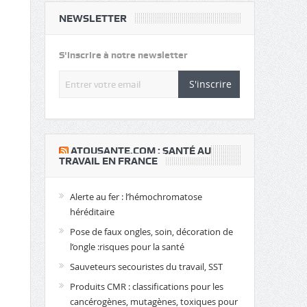
NEWSLETTER
S'inscrire à notre newsletter
S'inscrire
​ATOUSANTE.COM : SANTÉ AU
TRAVAIL EN FRANCE
Alerte au fer : l’hémochromatose
héréditaire
Pose de faux ongles, soin, décoration de
l’ongle :risques pour la santé
Sauveteurs secouristes du travail, SST
Produits CMR : classifications pour les
cancérogènes, mutagènes, toxiques pour