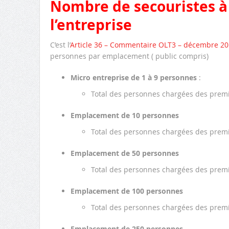
Nombre de secouristes à 
l’entreprise
C’est l’
Article 36 – Commentaire OLT3 – décembre 2
personnes par emplacement ( public compris)
Micro entreprise de 1 à 9 personnes
:
Total des personnes chargées des prem
Emplacement de 10 personnes
Total des personnes chargées des prem
Emplacement de 50 personnes
Total des personnes chargées des prem
Emplacement de 100 personnes
Total des personnes chargées des prem
Emplacement de 250 personnes