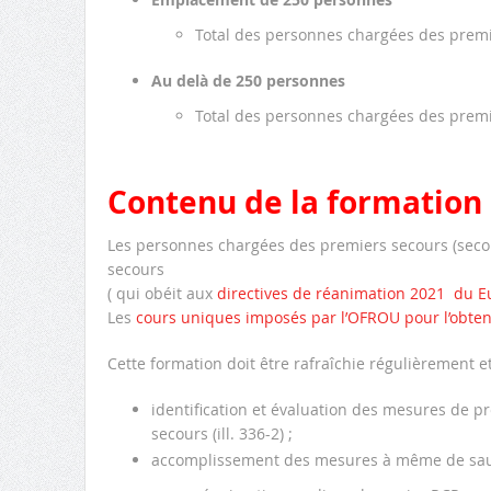
Total des personnes chargées des prem
Au delà de 250 personnes
Total des personnes chargées des prem
Contenu de la formation 
Les personnes chargées des premiers secours (secou
secours
( qui obéit aux
directives de réanimation 2021 du E
Les
cours uniques imposés par l’OFROU pour l’obte
Cette formation doit être rafraîchie régulièrement 
identification et évaluation des mesures de pr
secours (ill. 336-2) ;
accomplissement des mesures à même de sau