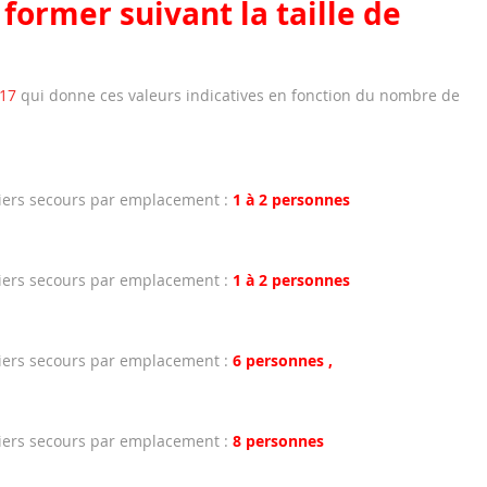
former suivant la taille de
017
qui donne ces valeurs indicatives en fonction du nombre de
iers secours par emplacement :
1 à 2 personnes
iers secours par emplacement :
1 à 2 personnes
iers secours par emplacement :
6 personnes ,
iers secours par emplacement :
8 personnes