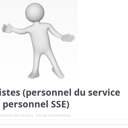
stes (personnel du service
, personnel SSE)
nisation des secours
Pas de commentaires