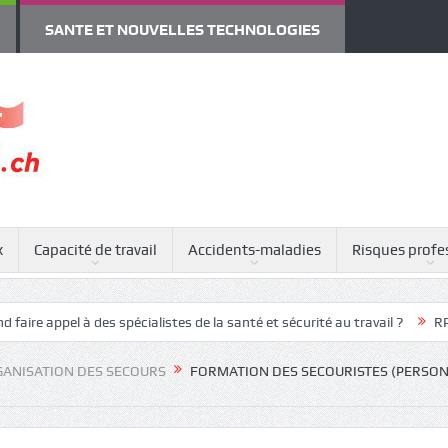
SANTE ET NOUVELLES TECHNOLOGIES
x
Capacité de travail
Accidents-maladies
Risques profe
à des spécialistes de la santé et sécurité au travail ?
RPS : attentes 
ANISATION DES SECOURS
FORMATION DES SECOURISTES (PERSO