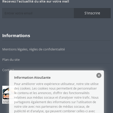
Recevez l'actualité du site sur votre mail
S'inscrire
Informations
Mentions légales, règles de confidentialité
Plan du site
Contact
Information AtouSante
Pour améliorer votre expérience utilisateur, notre site utilise
des cookies. Les cookies nous permettent de personnaliser
le contenu et les annonces, d'offrir des fonctionnalités
relatives aux médias sociaux et d'analyser notre trafic. Nous
partageons également des informations sur l'utilisation de
notre site avec nos partenaires de médias sociaux, de
publicité et d'analyse, qui peuvent combiner celles-ci avec