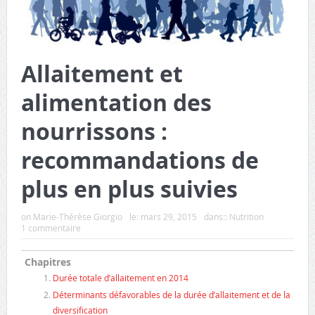
Allaitement et
alimentation des
nourrissons :
recommandations de
plus en plus suivies
on
Marie-Thérèse Giorgio
le:
mars 29, 2015
dans::
Nutrition
1 commentaire
Chapitres
Durée totale d’allaitement en 2014
Déterminants défavorables de la durée d’allaitement et de la
diversification