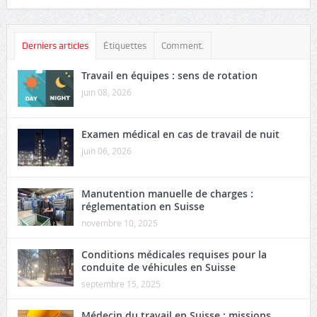
Derniers articles
Étiquettes
Comment.
Travail en équipes : sens de rotation
juin 08, 2026
Examen médical en cas de travail de nuit
juin 06, 2026
Manutention manuelle de charges :
réglementation en Suisse
novembre 10, 2025
Conditions médicales requises pour la
conduite de véhicules en Suisse
septembre 15, 2025
Médecin du travail en Suisse : missions,