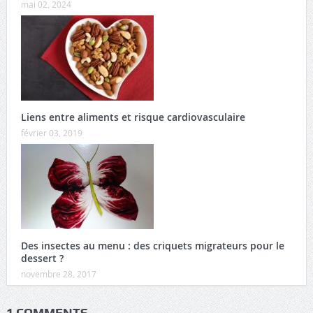
mai 02, 2024
Liens entre aliments et risque cardiovasculaire
février 03, 2019
Des insectes au menu : des criquets migrateurs pour le
dessert ?
novembre 28, 2017
1 COMMENTS