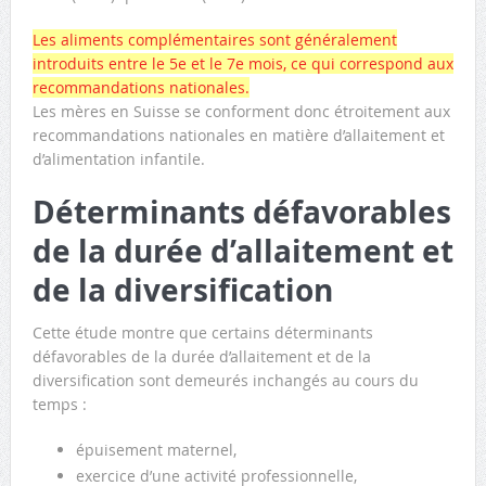
Les aliments complémentaires sont généralement
introduits entre le 5e et le 7e mois, ce qui correspond aux
recommandations nationales.
Les mères en Suisse se conforment donc étroitement aux
recommandations nationales en matière d’allaitement et
d’alimentation infantile.
Déterminants défavorables
de la durée d’allaitement et
de la diversification
Cette étude montre que certains déterminants
défavorables de la durée d’allaitement et de la
diversification sont demeurés inchangés au cours du
temps :
épuisement maternel,
exercice d’une activité professionnelle,