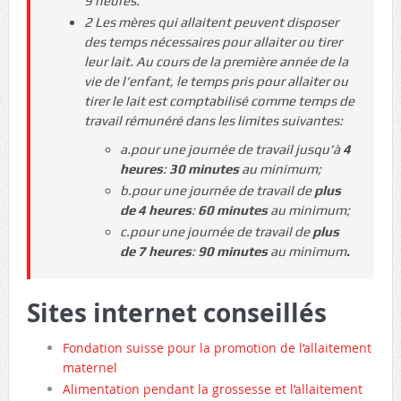
9 heures.
2 Les mères qui allaitent peuvent disposer
des temps nécessaires pour allaiter ou tirer
leur lait. Au cours de la première année de la
vie de l’enfant, le temps pris pour allaiter ou
tirer le lait est comptabilisé comme temps de
travail rémunéré dans les limites suivantes:
a.pour une journée de travail jusqu’à
4
heures
:
30 minutes
au minimum;
b.pour une journée de travail de
plus
de 4 heures
:
60 minutes
au minimum;
c.pour une journée de travail de
plus
de 7 heures
:
90 minutes
au minimum
.
Sites internet conseillés
Fondation suisse pour la promotion de l’allaitement
maternel
Alimentation pendant la grossesse et l’allaitement