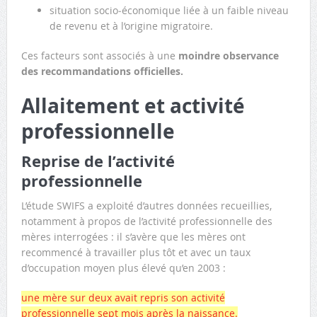
situation socio‐économique liée à un faible niveau
de revenu et à l’origine migratoire.
Ces facteurs sont associés à une
moindre observance
des recommandations officielles.
Allaitement et activité
professionnelle
Reprise de l’activité
professionnelle
L’étude SWIFS a exploité d’autres données recueillies,
notamment à propos de l’activité professionnelle des
mères interrogées : il s’avère que les mères ont
recommencé à travailler plus tôt et avec un taux
d’occupation moyen plus élevé qu’en 2003 :
une mère sur deux avait repris son activité
professionnelle sept mois après la naissance.