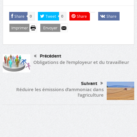
Share
Tweet
Share
Share
0
0
Précédent
Obligations de l’employeur et du travailleur
Suivant
Réduire les émissions d’ammoniac dans
l’agriculture