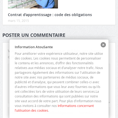
Contrat d’apprentissage : code des obligations
mars 15, 2015
POSTER UN COMMENTAIRE
Information AtouSante
Votre adresse e-mail ne sera pas publiée.
Les champs
Pour améliorer votre expérience utilisateur, notre site utilise
*
obligatoires sont indiqués avec
des cookies. Les cookies nous permettent de personnaliser
le contenu et les annonces, d'offrir des fonctionnalités
relatives aux médias sociaux et d'analyser notre trafic. Nous
partageons également des informations sur l'utilisation de
notre site avec nos partenaires de médias sociaux, de
publicité et d'analyse, qui peuvent combiner celles-ci avec
d'autres informations que vous leur avez fournies ou qu'ils
ont collectées lors de votre utilisation de leurs services.La
consultation des informations qui sont publiées sur notre
site vaut accord de votre part. Pour plus d'information nous
vous invitons à consulter nos
Informations concernant
l’utilisation des cookies
.