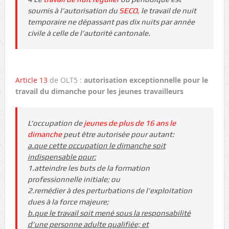
soumis à l’autorisation du
SECO,
le travail de nuit
temporaire ne dépassant pas dix nuits par année
civile à celle de l’autorité cantonale.
Article 13
de OLT5 :
autorisation exceptionnelle pour le
travail du dimanche pour les jeunes travailleurs
L’occupation de
jeunes de plus de 16 ans le
dimanche
peut être autorisée pour autant:
a.que cette occupation le dimanche soit
indispensable pour:
1.atteindre les buts de la formation
professionnelle initiale; ou
2.remédier à des perturbations de l’exploitation
dues à la force majeure;
b.que le travail soit mené sous la responsabilité
d’une personne adulte qualifiée; et