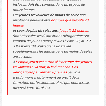
incluses, doit être compris dans un espace de
douze heures.
Les
jeunes travailleurs de moins de seize ans
révolus ne peuvent être
occupés que jusqu’à 20
heures
et
ceux de plus de seize ans
,
jusqu’à 22 heures
.
Sont réservées les dispositions dérogatoires sur
l’emploi de jeunes gens prévues à l’art. 30, al. 2.2
3 Il est interdit d’affecter à un travail
supplémentaire les jeunes gens de moins de seize
ans révolus.
4
L’employeur n’est autorisé à occuper des jeunes
travailleurs ni la nuit, ni le dimanche. Des
dérogations peuvent être prévues
par voie
d’ordonnance, notamment au profit de la
formation professionnelle ainsi que pour les cas
prévus à l’art. 30, al. 2.4