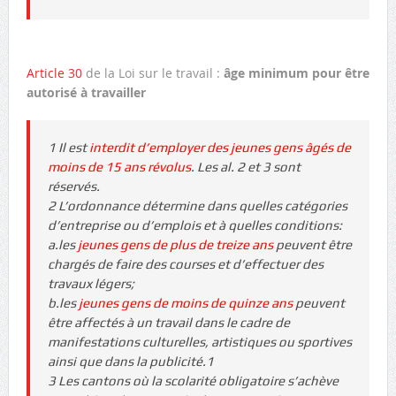
Article 30
de la Loi sur le travail :
âge minimum pour être
autorisé à travailler
1 Il est
interdit d’employer des jeunes gens âgés de
moins de 15 ans révolus
. Les al. 2 et 3 sont
réservés.
2 L’ordonnance détermine dans quelles catégories
d’entreprise ou d’emplois et à quelles conditions:
a.les
jeunes gens de plus de treize ans
peuvent être
chargés de faire des courses et d’effectuer des
travaux légers;
b.les
jeunes gens de moins de quinze ans
peuvent
être affectés à un travail dans le cadre de
manifestations culturelles, artistiques ou sportives
ainsi que dans la publicité.1
3 Les cantons où la scolarité obligatoire s’achève