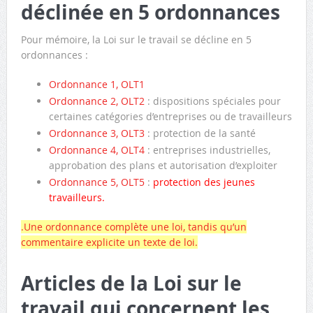
déclinée en 5 ordonnances
Pour mémoire, la Loi sur le travail se décline en 5
ordonnances :
Ordonnance 1, OLT1
Ordonnance 2, OLT2
: dispositions spéciales pour
certaines catégories d’entreprises ou de travailleurs
Ordonnance 3, OLT3
: protection de la santé
Ordonnance 4, OLT4
: entreprises industrielles,
approbation des plans et autorisation d’exploiter
Ordonnance 5, OLT5
:
protection des jeunes
travailleurs.
.Une ordonnance complète une loi, tandis qu’un
commentaire explicite un texte de loi.
Articles de la Loi sur le
travail qui concernent les