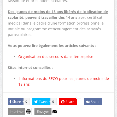
l’assiduité et prestations scolaires.
Des jeunes de moins de 15 ans libérés de l’obligation de
scolarité, peuvent travailler dès 14 ans
avec certificat
médical dans le cadre d’une formation professionnelle
initiale ou programme d’encouragement des activités
parascolaires.
Vous pouvez lire également les articles suivants
:
Organisation des secours dans l’entreprise
Sites internet conseillés :
Informations du SECO pour les jeunes de moins de
18 ans
Share
Tweet
Share
Share
0
0