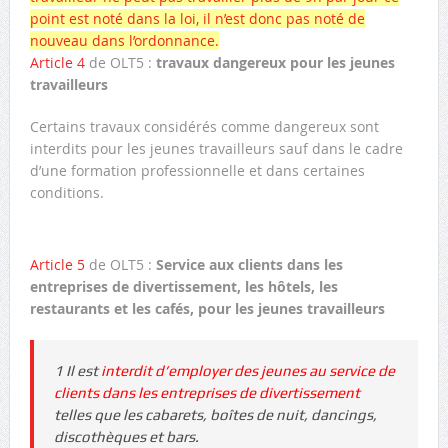
point est noté dans la loi, il n’est donc pas noté de
nouveau dans l’ordonnance.
Article 4
de OLT5 :
travaux dangereux pour les jeunes
travailleurs
Certains travaux considérés comme dangereux sont
interdits pour les jeunes travailleurs sauf dans le cadre
d’une formation professionnelle et dans certaines
conditions.
Article 5
de OLT5 :
Service aux clients dans les
entreprises de divertissement, les hôtels, les
restaurants et les cafés, pour les jeunes travailleurs
1 Il est
interdit d’employer des jeunes au service de
clients dans les entreprises de divertissement
telles que les cabarets, boîtes de nuit, dancings,
discothèques et bars.