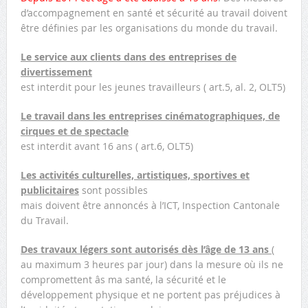
d’accompagnement en santé et sécurité au travail doivent
être définies par les organisations du monde du travail.
Le service aux clients dans des entreprises de
divertissement
est interdit pour les jeunes travailleurs ( art.5, al. 2, OLT5)
Le travail dans les entreprises cinématographiques, de
cirques et de spectacle
est interdit avant 16 ans ( art.6, OLT5)
Les activités culturelles, artistiques, sportives et
publicitaires
sont possibles
mais doivent être annoncés à l’ICT, Inspection Cantonale
du Travail.
Des travaux légers sont autorisés dès l’âge de 13 ans
(
au maximum 3 heures par jour) dans la mesure où ils ne
compromettent âs ma santé, la sécurité et le
développement physique et ne portent pas préjudices à