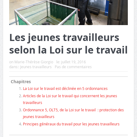
Les jeunes travailleurs
selon la Loi sur le travail
on
Marie-Thérèse Giorgio
le:
juillet 19, 2016
dans::
Jeunes travailleurs
Pas de commentaires
Chapitres
La Loi sur le travail est déclinée en 5 ordonnances
Articles de la Loi sur le travail qui concernent les jeunes
travailleurs
Ordonnance 5, OLT5, de la Loi sur le travail : protection des
jeunes travailleurs
Principes généraux du travail pour les jeunes travailleurs