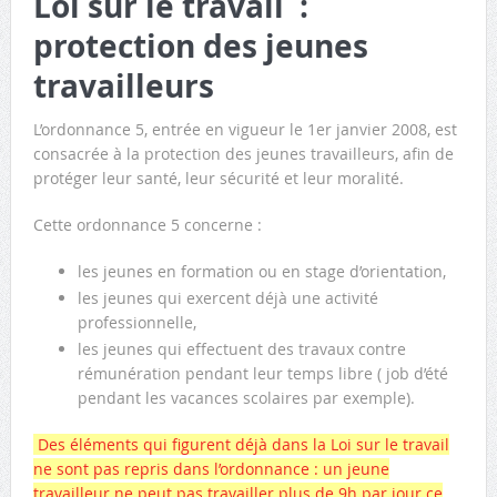
Loi sur le travail :
protection des jeunes
travailleurs
L’ordonnance 5, entrée en vigueur le 1er janvier 2008, est
consacrée à la protection des jeunes travailleurs, afin de
protéger leur santé, leur sécurité et leur moralité.
Cette ordonnance 5 concerne :
les jeunes en formation ou en stage d’orientation,
les jeunes qui exercent déjà une activité
professionnelle,
les jeunes qui effectuent des travaux contre
rémunération pendant leur temps libre ( job d’été
pendant les vacances scolaires par exemple).
Des éléments qui figurent déjà dans la Loi sur le travail
ne sont pas repris dans l’ordonnance : un jeune
travailleur ne peut pas travailler plus de 9h par jour ce