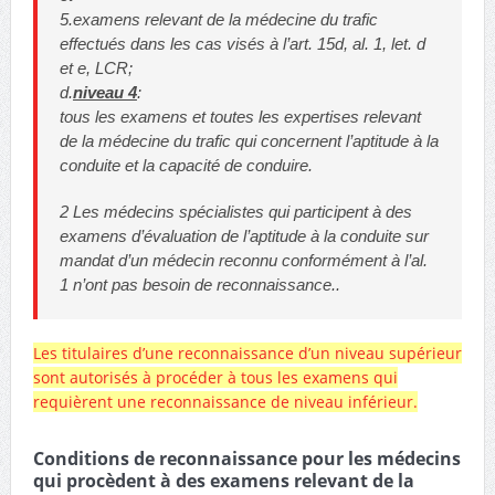
5.examens relevant de la médecine du trafic
effectués dans les cas visés à l’art. 15d, al. 1, let. d
et e, LCR;
d.
niveau 4
:
tous les examens et toutes les expertises relevant
de la médecine du trafic qui concernent l’aptitude à la
conduite et la capacité de conduire.
2 Les médecins spécialistes qui participent à des
examens d’évaluation de l’aptitude à la conduite sur
mandat d’un médecin reconnu conformément à l’al.
1 n’ont pas besoin de reconnaissance..
Les titulaires d’une reconnaissance d’un niveau supérieur
sont autorisés à procéder à tous les examens qui
requièrent une reconnaissance de niveau inférieur.
Conditions de reconnaissance pour les médecins
qui procèdent à des examens relevant de la