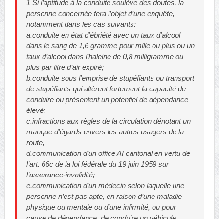
1 Si l’aptitude à la conduite soulève des doutes, la
personne concernée fera l’objet d’une enquête,
notamment dans les cas suivants:
a.conduite en état d’ébriété avec un taux d’alcool
dans le sang de 1,6 gramme pour mille ou plus ou un
taux d’alcool dans l’haleine de 0,8 milligramme ou
plus par litre d’air expiré;
b.conduite sous l’emprise de stupéfiants ou transport
de stupéfiants qui altèrent fortement la capacité de
conduire ou présentent un potentiel de dépendance
élevé;
c.infractions aux règles de la circulation dénotant un
manque d’égards envers les autres usagers de la
route;
d.communication d’un office AI cantonal en vertu de
l’art. 66c de la loi fédérale du 19 juin 1959 sur
l’assurance-invalidité;
e.communication d’un médecin selon laquelle une
personne n’est pas apte, en raison d’une maladie
physique ou mentale ou d’une infirmité, ou pour
cause de dépendance, de conduire un véhicule