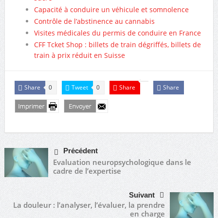
Capacité à conduire un véhicule et somnolence
Contrôle de l’abstinence au cannabis
Visites médicales du permis de conduire en France
CFF Tcket Shop : billets de train dégriffés, billets de
train à prix réduit en Suisse
Share
Tweet
Share
Share
0
0
Précédent
Evaluation neuropsychologique dans le
cadre de l’expertise
Suivant
La douleur : l’analyser, l’évaluer, la prendre
en charge