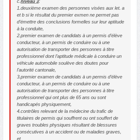
c.
niveau 3
:
1.deuxième examen des personnes visées aux let. a
et b si le résultat du premier exmen ne permet pas
d’émettre des conclusions formelles sur leur aptitude
à la conduite,
2.premier examen de candidats à un permis d’élève
conducteur, à un permis de conduire ou à une
autorisation de transporter des personnes à titre
professionnel dont l’aptitude médicale à conduire un
véhicule automobile soulève des doutes pour
l’autorité cantonale,
3.premier examen de candidats à un permis d’élève
conducteur, à un permis de conduire ou à une
autorisation de transporter des personnes à titre
professionnel qui ont plus de 65 ans ou sont
handicapés physiquement,
4.contrôles relevant de la médecine du trafic de
titulaires de permis qui souffrent ou ont souffert de
graves troubles physiques résultant de blessures
consécutives à un accident ou de maladies graves,
et